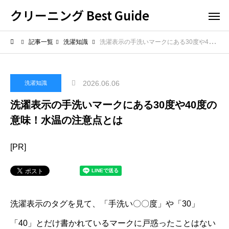
クリーニング Best Guide
記事一覧
洗濯知識
洗濯表示の手洗いマークにある30度や40度の意味！水温の注意点とは
2026.06.06
洗濯知識
洗濯表示の手洗いマークにある30度や40度の
意味！水温の注意点とは
[PR]
洗濯表示のタグを見て、「手洗い〇〇度」や「30」
「40」とだけ書かれているマークに戸惑ったことはない