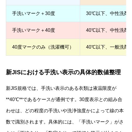
手洗いマーク＋30度
30℃以下、中性洗剤
手洗いマーク＋40度
40℃以下、中性洗剤
40度マークのみ（洗濯機可）
40℃以下、一般洗剤
新JISにおける手洗い表示の具体的数値整理
新JIS規格では、手洗い表示のある衣類は液温限度が
**40℃**であるケースが通例です。30度表示との組み合
わせは、どの程度の手洗いや洗浄強度かによって線の本
数で識別されます。具体的には、「手洗いマーク」がさ