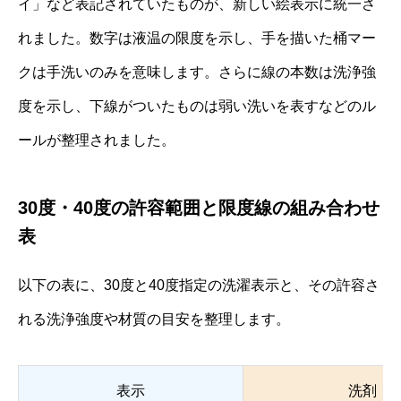
イ」など表記されていたものが、新しい絵表示に統一さ
れました。数字は液温の限度を示し、手を描いた桶マー
クは手洗いのみを意味します。さらに線の本数は洗浄強
度を示し、下線がついたものは弱い洗いを表すなどのル
ールが整理されました。
30度・40度の許容範囲と限度線の組み合わせ
表
以下の表に、30度と40度指定の洗濯表示と、その許容さ
れる洗浄強度や材質の目安を整理します。
表示
洗剤・