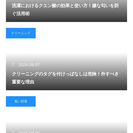
洗濯におけるクエン酸の効果と使い方！嫌な匂いを防
ぐ活用術
クリーニング
2026.08.07
クリーニングのタグを付けっぱなしは危険！外すべき
重要な理由
臭い対策
2026.08.06