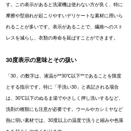
す。この表示があると洗濯機は使わない方が良く、特に
摩擦や型崩れが起こりやすいデリケートな素材に用いら
れることが多いです。表示があることで、繊維へのスト
レスを減らし、衣類の寿命を延ばすことができます。
30度表示の意味とその扱い
「30」の数字は、液温が**30℃以下**であることを限度
とする指示です。特に「手洗い30」と表記される場合
は、30℃以下のぬるま湯でやさしく押し洗いするなど、
洗剤の種類にも注意が必要です。ウールやカシミヤなど
熱に弱い素材では、30度以上の温度で洗うと縮みや色落