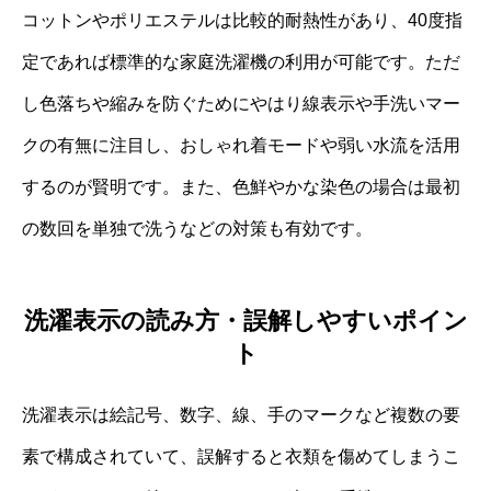
コットンやポリエステルは比較的耐熱性があり、40度指
定であれば標準的な家庭洗濯機の利用が可能です。ただ
し色落ちや縮みを防ぐためにやはり線表示や手洗いマー
クの有無に注目し、おしゃれ着モードや弱い水流を活用
するのが賢明です。また、色鮮やかな染色の場合は最初
の数回を単独で洗うなどの対策も有効です。
洗濯表示の読み方・誤解しやすいポイン
ト
洗濯表示は絵記号、数字、線、手のマークなど複数の要
素で構成されていて、誤解すると衣類を傷めてしまうこ