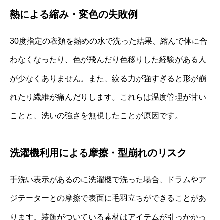
熱による縮み・変色の失敗例
30度指定の衣類を熱めの水で洗った結果、縮んで体に合
わなくなったり、色が飛んだり色移りした経験がある人
が少なくありません。また、絞る力が強すぎると形が崩
れたり繊維が痛んだりします。これらは温度管理が甘い
ことと、洗いの強さを無視したことが原因です。
洗濯機利用による摩擦・型崩れのリスク
手洗い表示があるのに洗濯機で洗った場合、ドラムやア
ジテーターとの摩擦で表面に毛羽立ちができることがあ
ります。装飾がついている素材はアイテムが引っかかっ