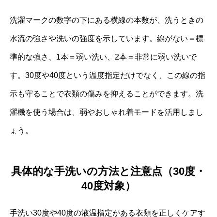
洗濯マークの数字の下にある横線の本数が、洗うときの
水流の強さや洗いの強度を示しています。線がない＝標
準的な強さ、1本＝弱い洗い、2本＝非常に弱い洗いで
す。30度や40度という温度指定だけでなく、この線の指
示も守ることで衣類の傷みを抑えることができます。洗
濯機を使う場合は、弱やおしゃれ着モードを活用しまし
ょう。
具体的な手洗いの方法と注意点（30度・
40度対象）
手洗い30度や40度の液温指定がある衣類を正しくケアす