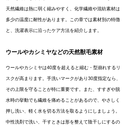
天然繊維は熱に弱く縮みやすく、化学繊維や混紡素材は
多少の温度に耐性があります。この章では素材別の特徴
と、洗濯表示に沿ったケア方法を紹介します。
ウールやカシミヤなどの天然獣毛素材
ウールやカシミヤは40度を超えると縮む・型崩れするリ
スクが高まります。手洗いマークがあり30度指定なら、
その上限を守ることが特に重要です。また、すすぎや脱
水時の挙動でも繊維を痛めることがあるので、やさしく
押し洗い、軽く水を切る方法を取るようにしましょう。
中性洗剤で洗い、干すときは形を整えて陰干しにするの