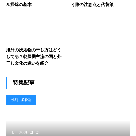
ル掃除の基本
う際の注意点と代替策
海外の洗濯物の干し方はどう
してる？乾燥機主流の国と外
干し文化の違いを紹介
特集記事
洗剤・柔軟剤
2026.08.08