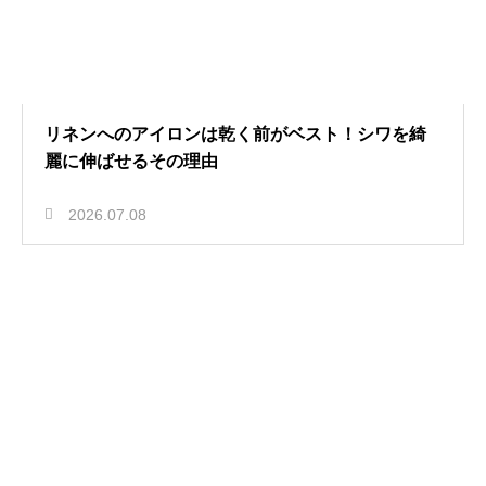
リネンへのアイロンは乾く前がベスト！シワを綺
麗に伸ばせるその理由
2026.07.08