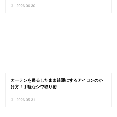
2026.06.30
カーテンを吊るしたまま綺麗にするアイロンのか
け方！手軽なシワ取り術
2026.05.31