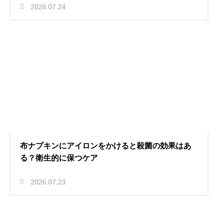
2026.07.24
布ナプキンにアイロンをかけると殺菌の効果はあ
る？衛生的に保つケア
2026.07.23