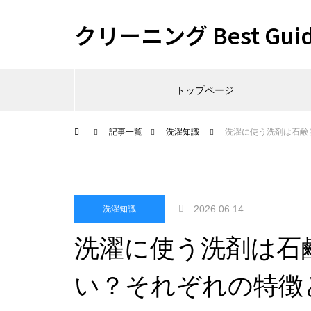
クリーニング Best Gui
トップページ
記事一覧
洗濯知識
洗濯に使う洗剤は石鹸
2026.06.14
洗濯知識
洗濯に使う洗剤は石
い？それぞれの特徴