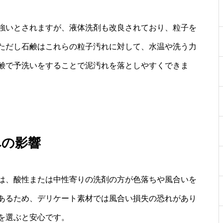
強いとされますが、液体洗剤も改良されており、粒子を
ただし石鹸はこれらの粒子汚れに対して、水温や洗う力
鹸で予洗いをすることで泥汚れを落としやすくできま
への影響
は、酸性または中性寄りの洗剤の方が色落ちや風合いを
あるため、デリケート素材では風合い損失の恐れがあり
を選ぶと安心です。