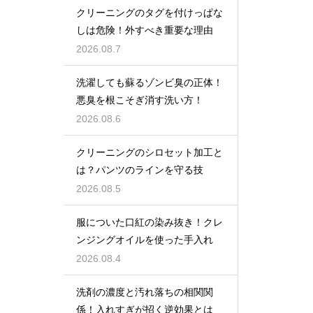
クリーニングのタグを付けっぱな
しは危険！外すべき重要な理由
2026.08.7
洗濯しても蘇るゾンビ臭の正体！
悪臭を根こそぎ消す洗い方！
2026.08.6
クリーニングのシロセット加工と
は？パンツのラインを守る技
2026.08.5
服についた口紅の染み抜き！クレ
ンジングオイルを使った手入れ
2026.08.4
洗剤の濃度と汚れ落ちの相関関
係！入れすぎが招く逆効果とは