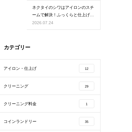
ネクタイのシワはアイロンのスチ
ームで解決！ふっくらと仕上げる
裏技
2026.07.24
カテゴリー
アイロン・仕上げ
12
クリーニング
29
クリーニング料金
1
コインランドリー
35