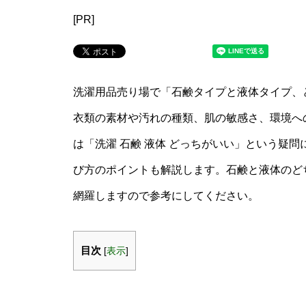
[PR]
洗濯用品売り場で「石鹸タイプと液体タイプ、
衣類の素材や汚れの種類、肌の敏感さ、環境へ
は「洗濯 石鹸 液体 どっちがいい」という疑
び方のポイントも解説します。石鹸と液体のど
網羅しますので参考にしてください。
目次
[
表示
]