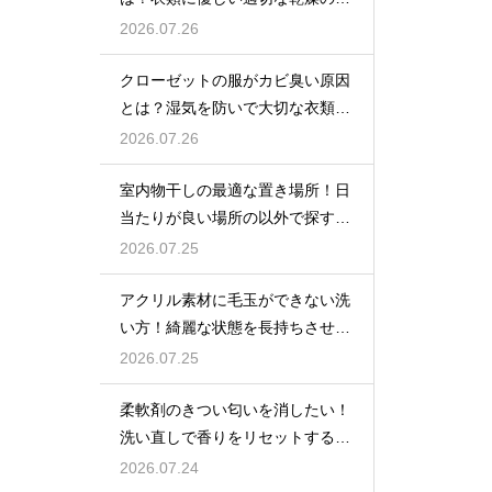
法を解説
2026.07.26
クローゼットの服がカビ臭い原因
とは？湿気を防いで大切な衣類を
守る収納術
2026.07.26
室内物干しの最適な置き場所！日
当たりが良い場所の以外で探すポ
イント
2026.07.25
アクリル素材に毛玉ができない洗
い方！綺麗な状態を長持ちさせる
洗濯のコツ
2026.07.25
柔軟剤のきつい匂いを消したい！
洗い直しで香りをリセットする手
順
2026.07.24