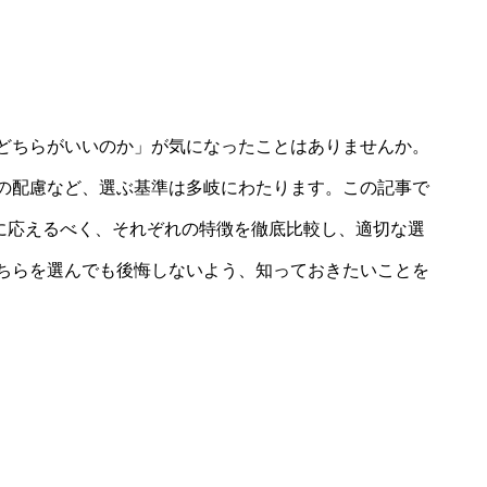
どちらがいいのか」が気になったことはありませんか。
の配慮など、選ぶ基準は多岐にわたります。この記事で
問に応えるべく、それぞれの特徴を徹底比較し、適切な選
ちらを選んでも後悔しないよう、知っておきたいことを