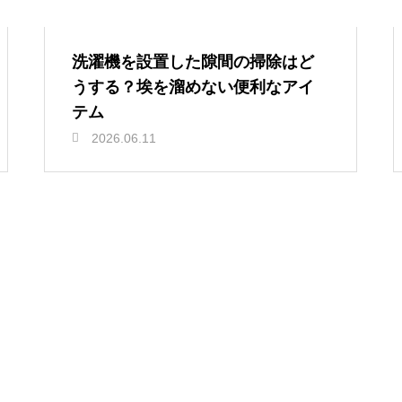
洗濯機を設置した隙間の掃除はど
うする？埃を溜めない便利なアイ
テム
2026.06.11