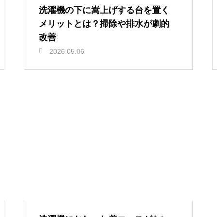
洗濯機の下に嵩上げする台を置く
メリットとは？掃除や排水が劇的
改善
2026.05.06