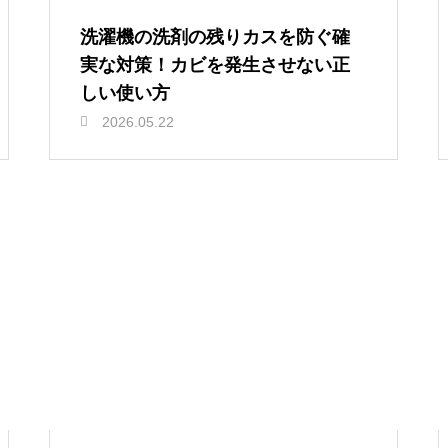
洗濯機の洗剤の残りカスを防ぐ確
実な対策！カビを発生させない正
しい使い方
2026.05.22