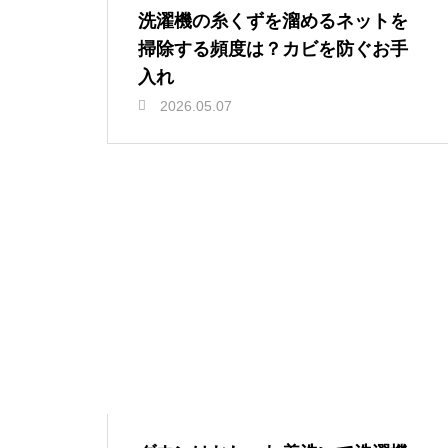
洗濯機の糸くずを溜めるネットを
掃除する頻度は？カビを防ぐお手
入れ
2026.05.07