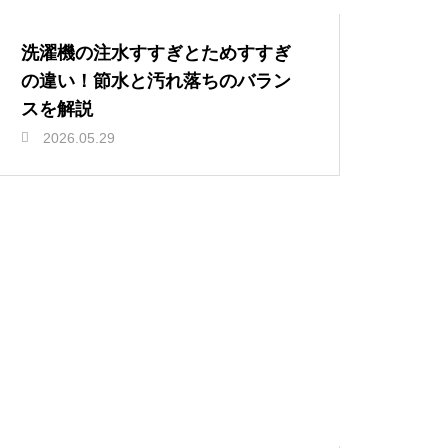
洗濯機の注水すすぎとためすすぎ
の違い！節水と汚れ落ちのバラン
スを解説
2026.05.29