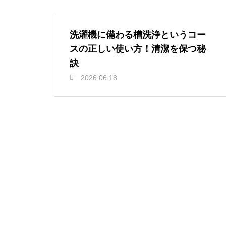
洗濯機に備わる槽洗浄というコー
スの正しい使い方！清潔を保つ秘
訣
2026.06.18