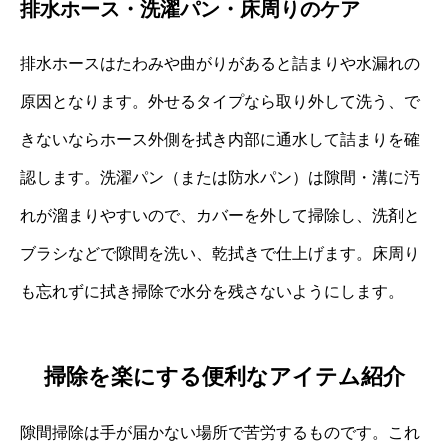
排水ホース・洗濯パン・床周りのケア
排水ホースはたわみや曲がりがあると詰まりや水漏れの
原因となります。外せるタイプなら取り外して洗う、で
きないならホース外側を拭き内部に通水して詰まりを確
認します。洗濯パン（または防水パン）は隙間・溝に汚
れが溜まりやすいので、カバーを外して掃除し、洗剤と
ブラシなどで隙間を洗い、乾拭きで仕上げます。床周り
も忘れずに拭き掃除で水分を残さないようにします。
掃除を楽にする便利なアイテム紹介
隙間掃除は手が届かない場所で苦労するものです。これ