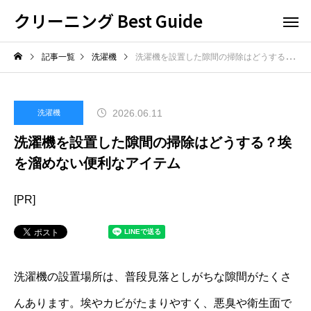
クリーニング Best Guide
記事一覧
洗濯機
洗濯機を設置した隙間の掃除はどうする？埃を溜めない便利なアイテム
2026.06.11
洗濯機
洗濯機を設置した隙間の掃除はどうする？埃
を溜めない便利なアイテム
[PR]
洗濯機の設置場所は、普段見落としがちな隙間がたくさ
んあります。埃やカビがたまりやすく、悪臭や衛生面で