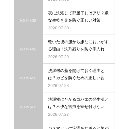
夜に洗濯して部屋干しはアリ？嫌
な生乾き臭を防ぐ正しい対策
2026.07.30
乾いた後の服から嫌なにおいがす
る理由！洗剤残りを防ぐ手入れ
2026.07.29
洗濯機の蓋を開けておく理由と
は？カビを防ぐための正しい習慣
とコツ
2026.07.28
洗濯物にたかるコバエの発生源と
は？不快な害虫を寄せ付けないた
めの対策
2026.07.27
バスマットの洗濯をサボると菌が