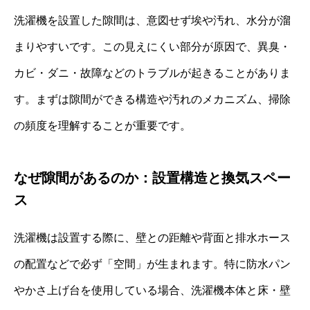
洗濯機を設置した隙間は、意図せず埃や汚れ、水分が溜
まりやすいです。この見えにくい部分が原因で、異臭・
カビ・ダニ・故障などのトラブルが起きることがありま
す。まずは隙間ができる構造や汚れのメカニズム、掃除
の頻度を理解することが重要です。
なぜ隙間があるのか：設置構造と換気スペー
ス
洗濯機は設置する際に、壁との距離や背面と排水ホース
の配置などで必ず「空間」が生まれます。特に防水パン
やかさ上げ台を使用している場合、洗濯機本体と床・壁