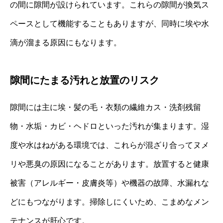
の間に隙間が設けられています。これらの隙間が換気ス
ペースとして機能することもありますが、同時に埃や水
滴が溜まる原因にもなります。
隙間にたまる汚れと放置のリスク
隙間には主に埃・髪の毛・衣類の繊維カス・洗剤残留
物・水垢・カビ・ヘドロといった汚れが集まります。湿
度や水はねがある環境では、これらが混ざり合ってヌメ
リや悪臭の原因になることがあります。放置すると健康
被害（アレルギー・皮膚炎等）や機器の故障、水漏れな
どにもつながります。掃除しにくいため、こまめなメン
テナンスが肝心です。