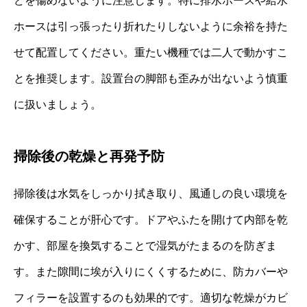
どを傷めないように注意します。特に排水ホースや給水
ホースは引っ張ったり折れたりしないように余裕を持た
せて配置してください。重たい機種では二人で動かすこ
とを推奨します。設置台の脚部も歪みが出ないよう慎重
に扱いましょう。
掃除後の乾燥と再発予防
掃除後は水気をしっかり拭き取り、風通しの良い環境を
確保することが肝心です。ドアやふたを開けて内部を乾
かす、部屋を換気することで湿気がたまるのを防ぎま
す。また隙間に埃が入りにくくするために、防カバーや
フィラーを設置するのも効果的です。適切な乾燥がカビ