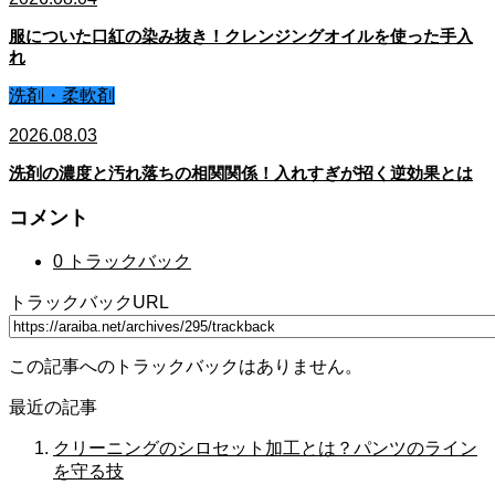
服についた口紅の染み抜き！クレンジングオイルを使った手入
れ
洗剤・柔軟剤
2026.08.03
洗剤の濃度と汚れ落ちの相関関係！入れすぎが招く逆効果とは
コメント
0 トラックバック
トラックバックURL
この記事へのトラックバックはありません。
最近の記事
クリーニングのシロセット加工とは？パンツのライン
を守る技