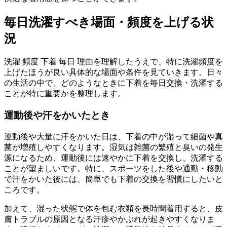
毎日洗濯すべき場面・頻度を上げる状
況
洗濯 頻度 下着 毎日 理由を理解したうえで、特に洗濯頻度を
上げたほうが良い具体的な場面や条件を見ていきます。日々
の生活の中で、どのようなときに下着を毎日交換・洗濯する
ことが特に重要かを整理します。
運動後や汗をかいたとき
運動後や大量に汗をかいた日は、下着の中が湿って細菌や真
菌が増殖しやすくなります。湿気は雑菌の繁殖と臭いの発生
源になるため、運動後には速やかに下着を交換し、洗濯する
ことが望ましいです。特に、スポーツをした後や通勤・移動
で汗をかいた後には、簡単でも下着の交換を習慣にしたいと
ころです。
加えて、湿った状態で体を包む衣類を長時間着用すると、皮
膚トラブルの原因となる汗疹やかぶれが起きやすくなりま