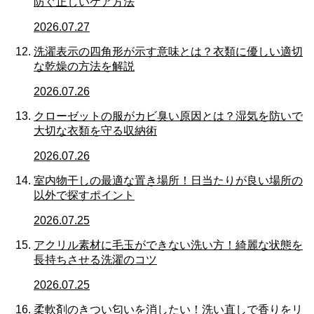
防ぐ正しいケア方法
2026.07.27
洗濯表示の四角形が示す意味とは？衣類に優しい適切
な乾燥の方法を解説
2026.07.26
クローゼットの服がカビ臭い原因とは？湿気を防いで
大切な衣類を守る収納術
2026.07.26
室内物干しの最適な置き場所！日当たりが良い場所の
以外で探すポイント
2026.07.25
アクリル素材に毛玉ができない洗い方！綺麗な状態を
長持ちさせる洗濯のコツ
2026.07.25
柔軟剤のきつい匂いを消したい！洗い直しで香りをリ