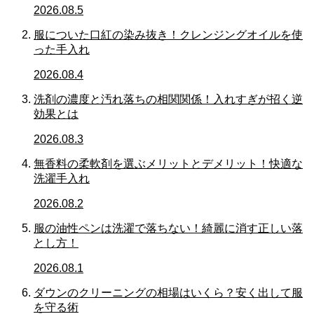
2026.08.5
服についた口紅の染み抜き！クレンジングオイルを使
った手入れ
2026.08.4
洗剤の濃度と汚れ落ちの相関関係！入れすぎが招く逆
効果とは
2026.08.3
無香料の柔軟剤を選ぶメリットとデメリット！快適な
洗濯手入れ
2026.08.2
服の油性ペンは洗濯で落ちない！綺麗に消す正しい落
とし方！
2026.08.1
ダウンのクリーニングの相場はいくら？安く出して服
を守る術