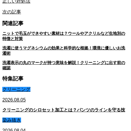
正しい対処法
次の記事
関連記事
ニットで毛玉ができやすい素材は？ウールやアクリルなど生地別の
特徴と対策
洗濯に使うマグネシウムの効果と科学的な根拠！環境に優しいお洗
濯術
洗濯表示の丸のマークが持つ意味を解説！クリーニングに出す前の
確認
特集記事
クリーニング
2026.08.05
クリーニングのシロセット加工とは？パンツのラインを守る技
染み抜き
2026.08.04