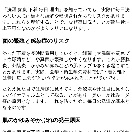
「洗濯 頻度 下着 毎日 理由」を知っていても、実際に毎日洗
わない人には様々な誤解や軽視されがちなリスクがありま
す。これらを理解することで、なぜ毎日洗うことが衛生管理
上不可欠なのかがよりクリアになります。
菌の繁殖と感染症のリスク
湿った下着を長時間着用していると、細菌（大腸菌や黄色ブ
ドウ球菌など）や真菌が繁殖しやすくなります。これが膀胱
炎、外陰炎、かゆみや赤みなどの肌トラブルを引き起こすこ
とがあります。実際、医学・衛生学の資料では“下着と靴下
は着用毎に洗う”という指針が示されることが多いです。
たとえ見た目では清潔に見えても、分泌液や汗は目に見えな
いバイオフィルムとして残ることがあり、臭い・かゆみ・炎
症の原因となります。これを防ぐために毎日の洗濯が基本と
なるのです。
肌のかゆみやかぶれの発生原因