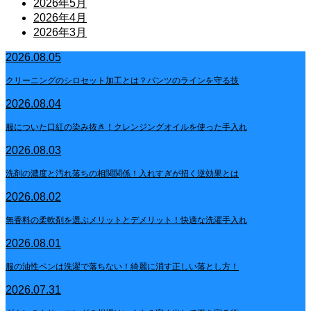
2026年5月
2026年4月
2026年3月
2026.08.05
クリーニングのシロセット加工とは？パンツのラインを守る技
2026.08.04
服についた口紅の染み抜き！クレンジングオイルを使った手入れ
2026.08.03
洗剤の濃度と汚れ落ちの相関関係！入れすぎが招く逆効果とは
2026.08.02
無香料の柔軟剤を選ぶメリットとデメリット！快適な洗濯手入れ
2026.08.01
服の油性ペンは洗濯で落ちない！綺麗に消す正しい落とし方！
2026.07.31