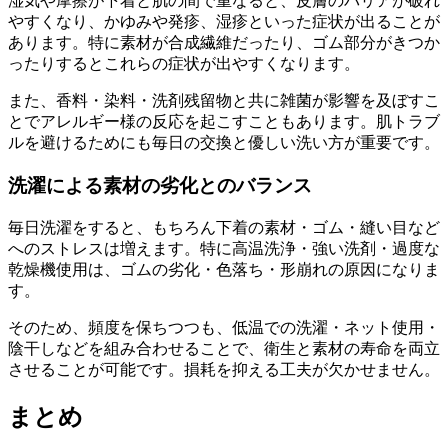
湿気や摩擦が下着と肌の間で重なると、皮膚のバリアが破れ
やすくなり、かゆみや発疹、湿疹といった症状が出ることが
あります。特に素材が合成繊維だったり、ゴム部分がきつか
ったりするとこれらの症状が出やすくなります。
また、香料・染料・洗剤残留物と共に雑菌が影響を及ぼすこ
とでアレルギー様の反応を起こすこともあります。肌トラブ
ルを避けるためにも毎日の交換と優しい洗い方が重要です。
洗濯による素材の劣化とのバランス
毎日洗濯をすると、もちろん下着の素材・ゴム・縫い目など
へのストレスは増えます。特に高温洗浄・強い洗剤・過度な
乾燥機使用は、ゴムの劣化・色落ち・形崩れの原因になりま
す。
そのため、頻度を保ちつつも、低温での洗濯・ネット使用・
陰干しなどを組み合わせることで、衛生と素材の寿命を両立
させることが可能です。損耗を抑える工夫が欠かせません。
まとめ