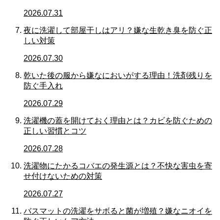
2026.07.31
夜に洗濯して部屋干しはアリ？嫌な生乾き臭を防ぐ正
しい対策
2026.07.30
乾いた後の服から嫌なにおいがする理由！洗剤残りを
防ぐ手入れ
2026.07.29
洗濯機の蓋を開けておく理由とは？カビを防ぐための
正しい習慣とコツ
2026.07.28
洗濯物にたかるコバエの発生源とは？不快な害虫を寄
せ付けないための対策
2026.07.27
バスマットの洗濯をサボると菌が増殖？嫌なニオイを