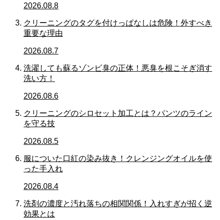
2026.08.8
クリーニングのタグを付けっぱなしは危険！外すべき
重要な理由
2026.08.7
洗濯しても蘇るゾンビ臭の正体！悪臭を根こそぎ消す
洗い方！
2026.08.6
クリーニングのシロセット加工とは？パンツのライン
を守る技
2026.08.5
服についた口紅の染み抜き！クレンジングオイルを使
った手入れ
2026.08.4
洗剤の濃度と汚れ落ちの相関関係！入れすぎが招く逆
効果とは