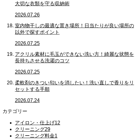
大切な衣類を守る収納術
2026.07.26
室内物干しの最適な置き場所！日当たりが良い場所の
以外で探すポイント
2026.07.25
アクリル素材に毛玉ができない洗い方！綺麗な状態を
長持ちさせる洗濯のコツ
2026.07.25
柔軟剤のきつい匂いを消したい！洗い直しで香りをリ
セットする手順
2026.07.24
カテゴリー
アイロン・仕上げ
12
クリーニング
29
クリーニング料金
1