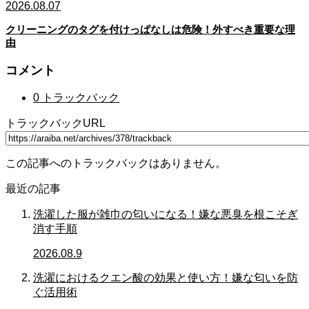
2026.08.07
クリーニングのタグを付けっぱなしは危険！外すべき重要な理
由
コメント
0 トラックバック
トラックバックURL
この記事へのトラックバックはありません。
最近の記事
洗濯した服が雑巾の匂いになる！嫌な悪臭を根こそぎ
消す手順
2026.08.9
洗濯におけるクエン酸の効果と使い方！嫌な匂いを防
ぐ活用術