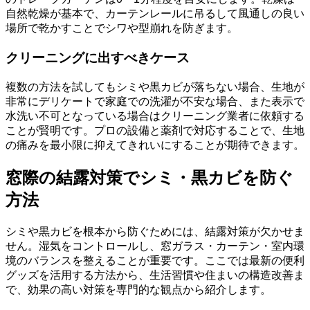
自然乾燥が基本で、カーテンレールに吊るして風通しの良い
場所で乾かすことでシワや型崩れを防ぎます。
クリーニングに出すべきケース
複数の方法を試してもシミや黒カビが落ちない場合、生地が
非常にデリケートで家庭での洗濯が不安な場合、また表示で
水洗い不可となっている場合はクリーニング業者に依頼する
ことが賢明です。プロの設備と薬剤で対応することで、生地
の痛みを最小限に抑えてきれいにすることが期待できます。
窓際の結露対策でシミ・黒カビを防ぐ
方法
シミや黒カビを根本から防ぐためには、結露対策が欠かせま
せん。湿気をコントロールし、窓ガラス・カーテン・室内環
境のバランスを整えることが重要です。ここでは最新の便利
グッズを活用する方法から、生活習慣や住まいの構造改善ま
で、効果の高い対策を専門的な観点から紹介します。