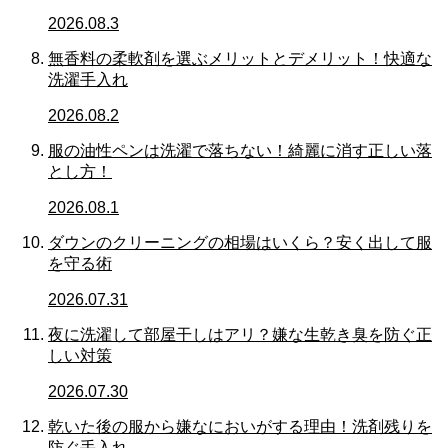
2026.08.3
無香料の柔軟剤を選ぶメリットとデメリット！快適な
洗濯手入れ
2026.08.2
服の油性ペンは洗濯で落ちない！綺麗に消す正しい落
とし方！
2026.08.1
ダウンのクリーニングの相場はいくら？安く出して服
を守る術
2026.07.31
夜に洗濯して部屋干しはアリ？嫌な生乾き臭を防ぐ正
しい対策
2026.07.30
乾いた後の服から嫌なにおいがする理由！洗剤残りを
防ぐ手入れ