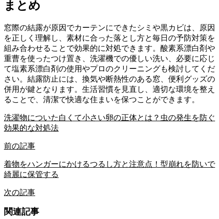
まとめ
窓際の結露が原因でカーテンにできたシミや黒カビは、原因
を正しく理解し、素材に合った落とし方と毎日の予防対策を
組み合わせることで効果的に対処できます。酸素系漂白剤や
重曹を使ったつけ置き、洗濯機での優しい洗い、必要に応じ
て塩素系漂白剤の使用やプロのクリーニングも検討してくだ
さい。結露防止には、換気や断熱性のある窓、便利グッズの
併用が鍵となります。生活習慣を見直し、適切な環境を整え
ることで、清潔で快適な住まいを保つことができます。
洗濯物についた白くて小さい卵の正体とは？虫の発生を防ぐ
効果的な対処法
前の記事
着物をハンガーにかけるつるし方と注意点！型崩れを防いで
綺麗に保管する
次の記事
関連記事