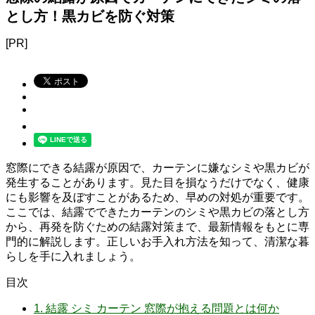
とし方！黒カビを防ぐ対策
[PR]
窓際にできる結露が原因で、カーテンに嫌なシミや黒カビが
発生することがあります。見た目を損なうだけでなく、健康
にも影響を及ぼすことがあるため、早めの対処が重要です。
ここでは、結露でできたカーテンのシミや黒カビの落とし方
から、再発を防ぐための結露対策まで、最新情報をもとに専
門的に解説します。正しいお手入れ方法を知って、清潔な暮
らしを手に入れましょう。
目次
1.
結露 シミ カーテン 窓際が抱える問題とは何か