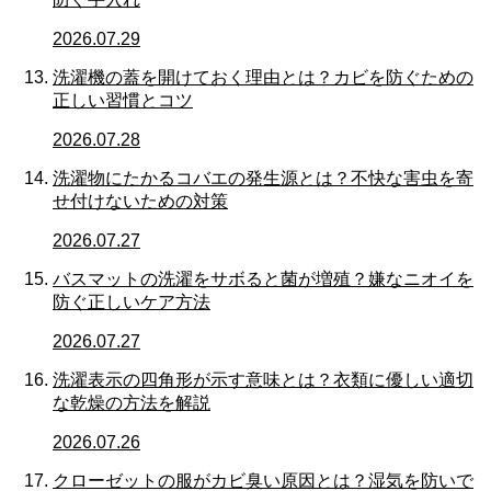
2026.07.29
洗濯機の蓋を開けておく理由とは？カビを防ぐための
正しい習慣とコツ
2026.07.28
洗濯物にたかるコバエの発生源とは？不快な害虫を寄
せ付けないための対策
2026.07.27
バスマットの洗濯をサボると菌が増殖？嫌なニオイを
防ぐ正しいケア方法
2026.07.27
洗濯表示の四角形が示す意味とは？衣類に優しい適切
な乾燥の方法を解説
2026.07.26
クローゼットの服がカビ臭い原因とは？湿気を防いで