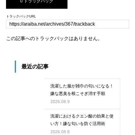
0 トラックバック
トラックバックURL
この記事へのトラックバックはありません。
最近の記事
洗濯した服が雑巾の匂いになる！
嫌な悪臭を根こそぎ消す手順
2026.08.9
洗濯におけるクエン酸の効果と使
い方！嫌な匂いを防ぐ活用術
2026.08.8