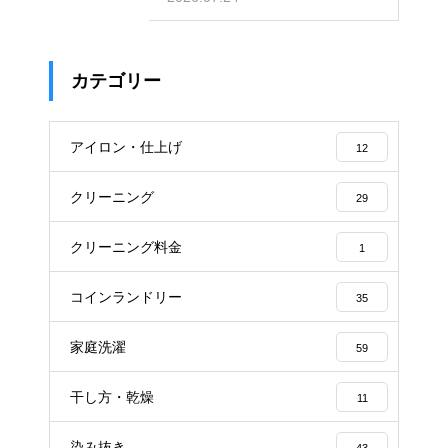
カテゴリー
アイロン・仕上げ
12
クリーニング
29
クリーニング料金
1
コインランドリー
35
家庭洗濯
59
干し方・乾燥
11
染み抜き
43