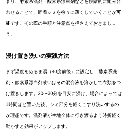
まり、酵素系洗剤・酸素系漂白剤などを段階的に組み合
わせることで、固着シミを徐々に薄くしていくことが可
能です。その際の手順と注意点を押さえておきましょ
う。
浸け置き洗いの実践方法
まず温度をぬるま湯（40度前後）に設定し、酵素系洗
剤・酸素系漂白剤或いはその混合液を溶かして衣類をつ
け置きします。20〜30分を目安に浸け、場合によっては
1時間ほど置いた後、シミ部分を軽くこすり洗いするの
が理想です。洗剤液が生地全体に行き渡るよう時折軽く
動かすと効果がアップします。