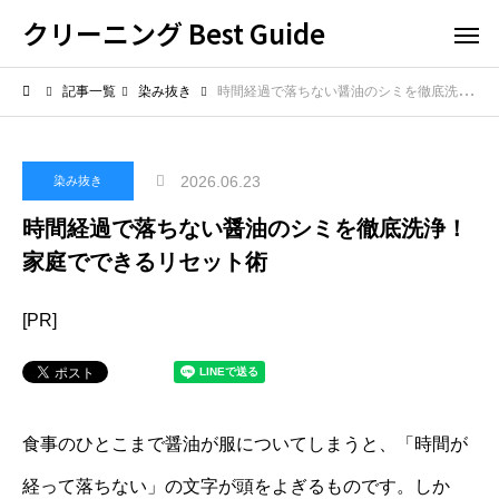
クリーニング Best Guide
記事一覧
染み抜き
時間経過で落ちない醤油のシミを徹底洗浄！家庭でできるリセット術
2026.06.23
染み抜き
時間経過で落ちない醤油のシミを徹底洗浄！
家庭でできるリセット術
[PR]
食事のひとこまで醤油が服についてしまうと、「時間が
経って落ちない」の文字が頭をよぎるものです。しか