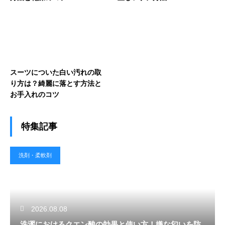
スーツについた白い汚れの取
り方は？綺麗に落とす方法と
お手入れのコツ
特集記事
洗剤・柔軟剤
2026.08.08
洗濯におけるクエン酸の効果と使い方！嫌な匂いを防