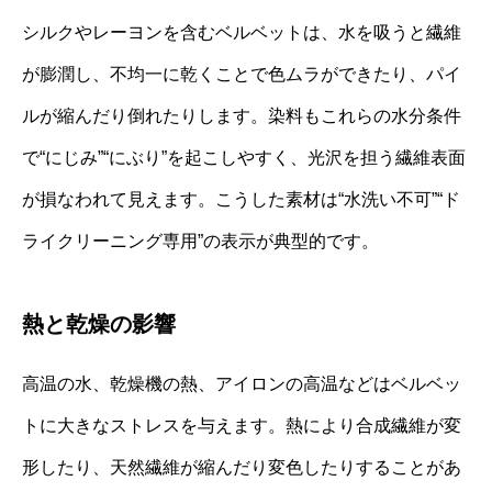
シルクやレーヨンを含むベルベットは、水を吸うと繊維
が膨潤し、不均一に乾くことで色ムラができたり、パイ
ルが縮んだり倒れたりします。染料もこれらの水分条件
で“にじみ”“にぶり”を起こしやすく、光沢を担う繊維表面
が損なわれて見えます。こうした素材は“水洗い不可”“ド
ライクリーニング専用”の表示が典型的です。
熱と乾燥の影響
高温の水、乾燥機の熱、アイロンの高温などはベルベッ
トに大きなストレスを与えます。熱により合成繊維が変
形したり、天然繊維が縮んだり変色したりすることがあ