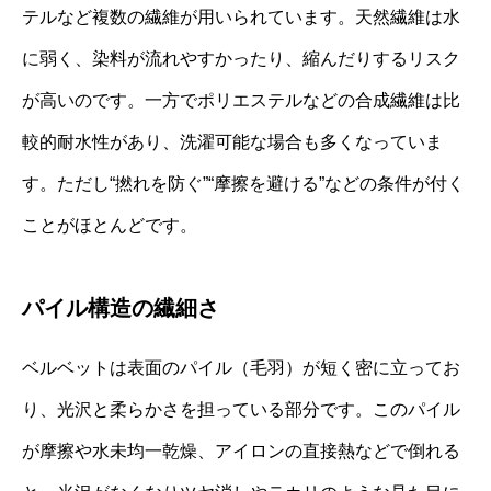
テルなど複数の繊維が用いられています。天然繊維は水
に弱く、染料が流れやすかったり、縮んだりするリスク
が高いのです。一方でポリエステルなどの合成繊維は比
較的耐水性があり、洗濯可能な場合も多くなっていま
す。ただし“撚れを防ぐ”“摩擦を避ける”などの条件が付く
ことがほとんどです。
パイル構造の繊細さ
ベルベットは表面のパイル（毛羽）が短く密に立ってお
り、光沢と柔らかさを担っている部分です。このパイル
が摩擦や水未均一乾燥、アイロンの直接熱などで倒れる