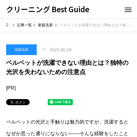
クリーニング Best Guide
記事一覧
家庭洗濯
ベルベットが洗濯できない理由とは？独特の光沢を失わないための注意点
2026.06.09
家庭洗濯
ベルベットが洗濯できない理由とは？独特の
光沢を失わないための注意点
[PR]
ベルベットの光沢と手触りは魅力的ですが、洗濯すると
なぜか思った通りにならない――そんな経験をしたこと