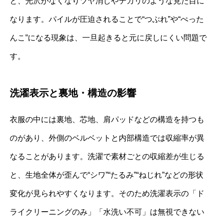
と、光沢がなくなりツヤ消しやテカリのような見た目に
なります。パイルが圧迫されることで“つぶれ”や“ぺった
んこ”になる現象は、一旦起きると元に戻しにくい問題で
す。
洗濯表示と裏地・構造の影響
衣服の中には裏地、芯地、肩パッドなどの構造を持つも
のがあり、外側のベルベットと内部構造では収縮率が異
なることがあります。洗濯で素材ごとの収縮差が生じる
と、生地全体が歪んで“シワ”“たるみ”“ねじれ”などの形状
変化が見られやすくなります。そのため洗濯表示の「ド
ライクリーニングのみ」「水洗い不可」は無視できない