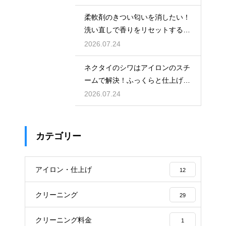
柔軟剤のきつい匂いを消したい！
洗い直しで香りをリセットする手
順
2026.07.24
ネクタイのシワはアイロンのスチ
ームで解決！ふっくらと仕上げる
裏技
2026.07.24
カテゴリー
アイロン・仕上げ
12
クリーニング
29
クリーニング料金
1