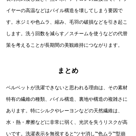
イヤーの高温などはパイル構造を壊してしまう要因で
す。水ジミや色ムラ、縮み、毛羽の破損などを引き起こ
します。洗う回数を減らす／スチームを使うなどの代替
策を考えることが長期間の美観維持につながります。
まとめ
ベルベットが洗濯できないと思われる理由は、その素材
特有の繊維の種類、パイル構造、裏地や構造の複雑さに
あります。特にシルクやレーヨンなどの天然繊維は、
水・熱・摩擦などに非常に弱く、光沢を失うリスクが高
いです。洗濯表示を無視すると“ツヤ消し”“色ムラ”“型崩