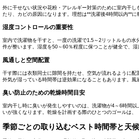
外に干せない状況や花粉・アレルギー対策のために室内干し
たり、カビの原因になります。理想は**洗濯後4時間以内*
湿度コントロールの重要性
室内で洗濯物を干すと、一度の洗濯で1.5～2リットルもの水
件が整います。湿度を50～60％程度に保つことが健全で、
風通しと空間配置
干す際には衣類同士に隙間を持たせ、空気が流れるように配
外気が湿っている時間帯は逆効果になることもあります。風
臭い防止のための乾燥時間目安
室内干し時に臭いが発生しやすいのは、洗濯物が4～6時間
いが強くなります。乾燥を計画する際のひとつのゴールは、
季節ごとの取り込むベスト時間帯と天