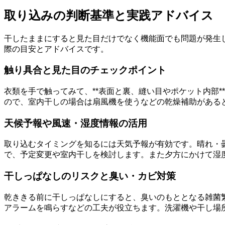
取り込みの判断基準と実践アドバイス
干したままにすると見た目だけでなく機能面でも問題が発生
際の目安とアドバイスです。
触り具合と見た目のチェックポイント
衣類を手で触ってみて、**表面と裏、縫い目やポケット内部
ので、室内干しの場合は扇風機を使うなどの乾燥補助がある
天候予報や風速・湿度情報の活用
取り込むタイミングを知るには天気予報が有効です。晴れ・
で、予定変更や室内干しを検討します。また夕方にかけて湿
干しっぱなしのリスクと臭い・カビ対策
乾ききる前に干しっぱなしにすると、臭いのもととなる雑菌
アラームを鳴らすなどの工夫が役立ちます。洗濯機や干し場