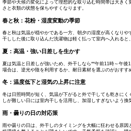
季節や天候の変化によって理想的な取り込む時間帯は大きく
さと衣類の状態を保ちやすくなります。
春と秋：花粉・湿度変動の季節
春と秋は気温が穏やかである一方、朝夕の湿度が高くなりやす
干しした後に取り込んだ洗濯物は軽く払って室内へ入れると
夏：高温・強い日差しを生かす
夏は気温と日差しが強いため、外干しなら**午前11時～午
場合は、逆光や陰を利用するか、耐日素材を選ぶのがおすす
冬：温度低下と湿気の上昇に注意
冬は日照時間が短く、気温が下がると外で干しても乾きにくく
しが難しい日には室内干しを活用し、加湿しすぎないよう換
雨・曇りの日の対応策
雨や曇りの日は、外干しのタイミングを大幅に狂わせる原因