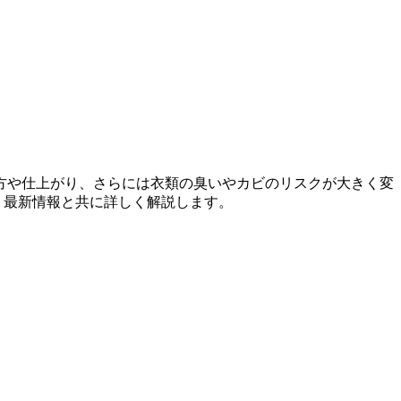
方や仕上がり、さらには衣類の臭いやカビのリスクが大きく変
、最新情報と共に詳しく解説します。