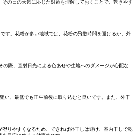
、その日の天気に応じた対策を理解しておくことで、乾きやす
安全です。花粉が多い地域では、花粉の飛散時間を避けるか、外
。その際、直射日光による色あせや生地へのダメージが心配な
。
を狙い、最低でも正午前後に取り込むと良いです。また、外干
が湿りやすくなるため、できれば外干しは避け、室内干しで乾