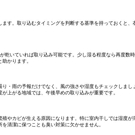
します。取り込むタイミングを判断する基準を持っておくと、
**が乾いていれば取り込み可能です。少し湿る程度なら再度数
と助かります。
曇り・雨の予報だけでなく、風の強さや湿度もチェックしましょ
度が上がる地域では、午後早めの取り込みが重要です。
繁殖やカビが生える原因になります。特に室内干しでは湿度が
所を清潔に保つことも臭い対策に欠かせません。