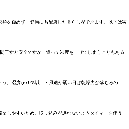
衣類を傷めず、健康にも配慮した暮らしができます。以下は実
時間干すと安全ですが、返って湿度を上げてしまうこともある
う。湿度が70％以上・風速が弱い日は乾燥力が落ちるの
滞留しやすいため、取り込みが遅れないようタイマーを使う・