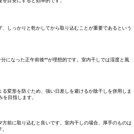
後を目安にすると効率的です。
ず、しっかりと乾かしてから取り込むことが重要であるという
分になった正午前後**が理想的です。室内干しでは湿度と風
よる変形を防ぐため、強い日差しを避けるか陰干しを併用しま
みを目指します。
夕方前に取り込むと良いです。室内干しの場合、厚手のものは
す。