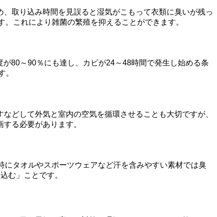
め、取り込み時間を見誤ると湿気がこもって衣類に臭いが残っ
です。これにより雑菌の繁殖を抑えることができます。
80～90％にも達し、カビが24～48時間で発生し始める条
す。
すなどして外気と室内の空気を循環させることも大切ですが、
画する必要があります。
特にタオルやスポーツウェアなど汗を含みやすい素材では臭
り込む」ことです。