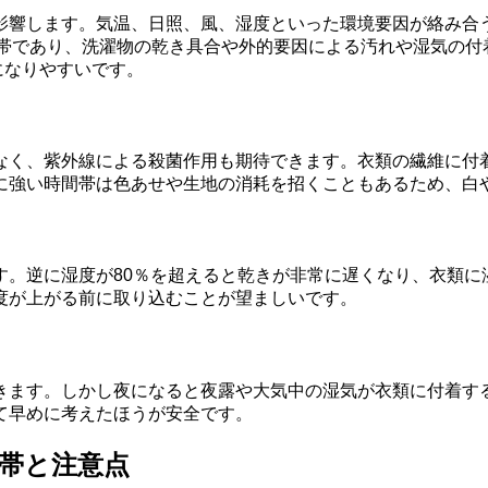
影響します。気温、日照、風、湿度といった環境要因が絡み合
時間帯であり、洗濯物の乾き具合や外的要因による汚れや湿気の付
になりやすいです。
なく、紫外線による殺菌作用も期待できます。衣類の繊維に付
に強い時間帯は色あせや生地の消耗を招くこともあるため、白
す。逆に湿度が80％を超えると乾きが非常に遅くなり、衣類に
度が上がる前に取り込むことが望ましいです。
きます。しかし夜になると夜露や大気中の湿気が衣類に付着す
て早めに考えたほうが安全です。
帯と注意点