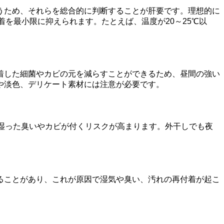
うため、それらを総合的に判断することが肝要です。理想的に
着を最小限に抑えられます。たとえば、温度が20～25℃以
着した細菌やカビの元を減らすことができるため、昼間の強い
や淡色、デリケート素材には注意が必要です。
湿った臭いやカビが付くリスクが高まります。外干しでも夜
ることがあり、これが原因で湿気や臭い、汚れの再付着が起こ