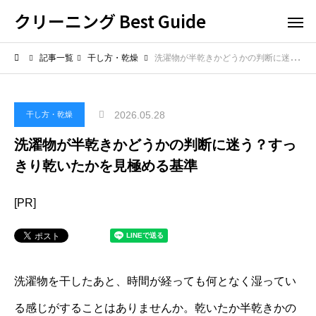
クリーニング Best Guide
記事一覧
干し方・乾燥
洗濯物が半乾きかどうかの判断に迷う？すっきり乾いたかを見極める基準
2026.05.28
干し方・乾燥
洗濯物が半乾きかどうかの判断に迷う？すっ
きり乾いたかを見極める基準
[PR]
洗濯物を干したあと、時間が経っても何となく湿ってい
る感じがすることはありませんか。乾いたか半乾きかの