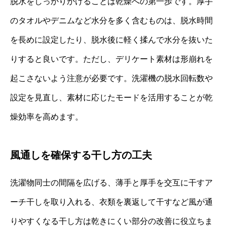
脱水をしっかりかけることは乾燥への第一歩です。厚手
のタオルやデニムなど水分を多く含むものは、脱水時間
を長めに設定したり、脱水後に軽く揉んで水分を抜いた
りすると良いです。ただし、デリケート素材は形崩れを
起こさないよう注意が必要です。洗濯機の脱水回転数や
設定を見直し、素材に応じたモードを活用することが乾
燥効率を高めます。
風通しを確保する干し方の工夫
洗濯物同士の間隔を広げる、薄手と厚手を交互に干すア
ーチ干しを取り入れる、衣類を裏返して干すなど風が通
りやすくなる干し方は乾きにくい部分の改善に役立ちま