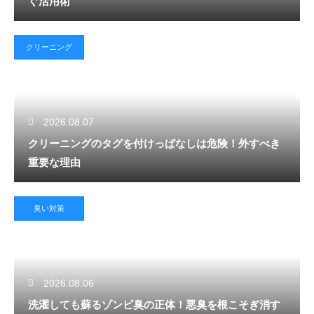
ぐ活用術
クリーニング
2026.08.07
クリーニングのタグを付けっぱなしは危険！外すべき
重要な理由
臭い対策
2026.08.06
洗濯しても蘇るゾンビ臭の正体！悪臭を根こそぎ消す