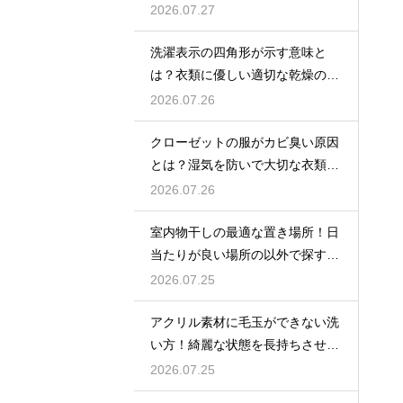
ア方法
2026.07.27
洗濯表示の四角形が示す意味と
は？衣類に優しい適切な乾燥の方
法を解説
2026.07.26
クローゼットの服がカビ臭い原因
とは？湿気を防いで大切な衣類を
守る収納術
2026.07.26
室内物干しの最適な置き場所！日
当たりが良い場所の以外で探すポ
イント
2026.07.25
アクリル素材に毛玉ができない洗
い方！綺麗な状態を長持ちさせる
洗濯のコツ
2026.07.25