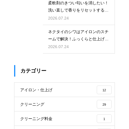
柔軟剤のきつい匂いを消したい！
洗い直しで香りをリセットする手
順
2026.07.24
ネクタイのシワはアイロンのスチ
ームで解決！ふっくらと仕上げる
裏技
2026.07.24
カテゴリー
アイロン・仕上げ
12
クリーニング
29
クリーニング料金
1