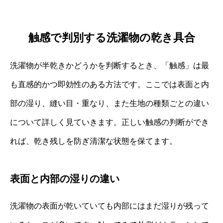
触感で判別する洗濯物の乾き具合
洗濯物が半乾きかどうかを判断するとき、「触感」は最
も直感的かつ即効性のある方法です。ここでは表面と内
部の湿り、縫い目・重なり、また生地の種類ごとの違い
について詳しく見ていきます。正しい触感の判断ができ
れば、乾き残しを防ぎ清潔な状態を保てます。
表面と内部の湿りの違い
洗濯物の表面が乾いていても内部にはまだ湿りが残って