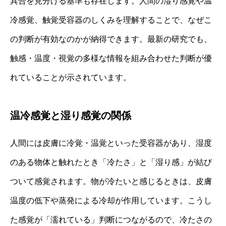
具合を見分ける基準も存在します。人間の湿り感覚や温
冷感覚、触覚受容器のしくみを理解することで、なぜこ
の判断が有効なのかが納得できます。最新の研究でも、
触感・温度・視覚の多様な情報を組み合わせた判断が優
れていることが示されています。
温冷感覚と湿り感覚の関係
人間には皮膚に冷覚・温覚といった受容器があり、湿度
のある物体と触れたとき「冷たさ」と「湿り感」が結び
ついて感覚されます。物が冷たいと感じるときは、皮膚
温度の低下や蒸発による冷却が作用しています。こうし
た感覚が「濡れている」判断につながるので、冷たさの