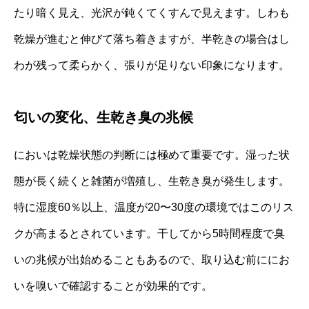
たり暗く見え、光沢が鈍くてくすんで見えます。しわも
乾燥が進むと伸びて落ち着きますが、半乾きの場合はし
わが残って柔らかく、張りが足りない印象になります。
匂いの変化、生乾き臭の兆候
においは乾燥状態の判断には極めて重要です。湿った状
態が長く続くと雑菌が増殖し、生乾き臭が発生します。
特に湿度60％以上、温度が20〜30度の環境ではこのリス
クが高まるとされています。干してから5時間程度で臭
いの兆候が出始めることもあるので、取り込む前ににお
いを嗅いで確認することが効果的です。