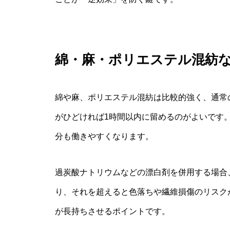
綿・麻・ポリエステル混紡
綿や麻、ポリエステル混紡は比較的強く、通常
がひどければ1時間以内に留めるのがよいです。
分も働きやすくなります。
過炭酸ナトリウムなどの漂白剤を併用する場合
り、それを超えると色落ちや繊維損傷のリスク
が長持ちさせるポイントです。