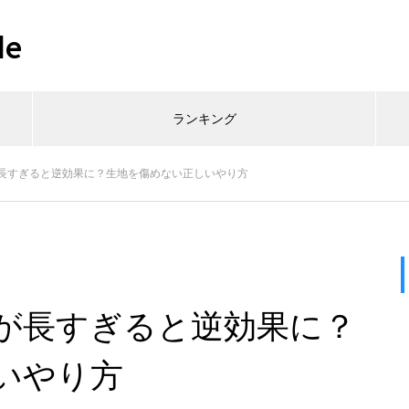
de
ランキング
長すぎると逆効果に？生地を傷めない正しいやり方
が長すぎると逆効果に？
いやり方