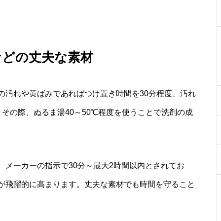
などの丈夫な素材
の汚れや黄ばみであればつけ置き時間を30分程度、汚れ
その際、ぬるま湯40～50℃程度を使うことで洗剤の成
、メーカーの指示で30分～最大2時間以内とされてお
が飛躍的に高まります。丈夫な素材でも時間を守ること