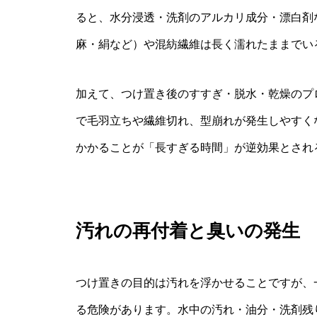
ると、水分浸透・洗剤のアルカリ成分・漂白剤
麻・絹など）や混紡繊維は長く濡れたままでい
加えて、つけ置き後のすすぎ・脱水・乾燥のプ
で毛羽立ちや繊維切れ、型崩れが発生しやすく
かかることが「長すぎる時間」が逆効果とされ
汚れの再付着と臭いの発生
つけ置きの目的は汚れを浮かせることですが、
る危険があります。水中の汚れ・油分・洗剤残