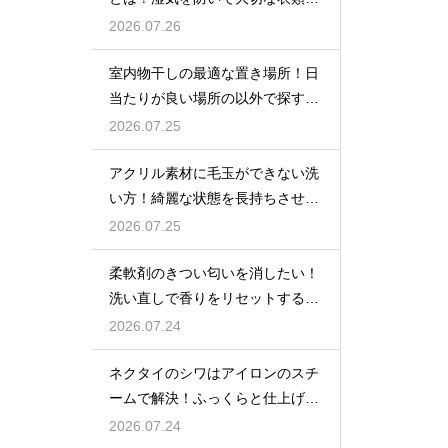
守る収納術
2026.07.26
室内物干しの最適な置き場所！日
当たりが良い場所の以外で探すポ
イント
2026.07.25
アクリル素材に毛玉ができない洗
い方！綺麗な状態を長持ちさせる
洗濯のコツ
2026.07.25
柔軟剤のきつい匂いを消したい！
洗い直しで香りをリセットする手
順
2026.07.24
ネクタイのシワはアイロンのスチ
ームで解決！ふっくらと仕上げる
裏技
2026.07.24