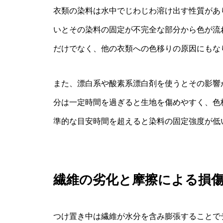
衣類の染料は水中でじわじわ溶け出す性質があ
いとその染料の固定が不完全な部分から色が流
だけでなく、他の衣類への色移りの原因にもな
また、漂白系や酸素系漂白剤を使うとその影響
分は一定時間を過ぎると生地を傷めやすく、色柄
準的な目安時間を超えると染料の固定強度が低
繊維の劣化と摩擦による損
つけ置き中は繊維が水分を含み膨張することで