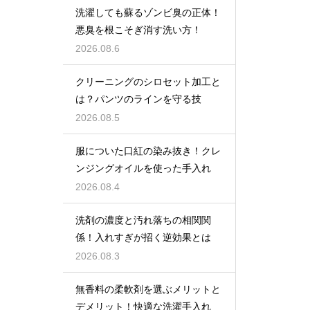
洗濯しても蘇るゾンビ臭の正体！
悪臭を根こそぎ消す洗い方！
2026.08.6
クリーニングのシロセット加工と
は？パンツのラインを守る技
2026.08.5
服についた口紅の染み抜き！クレ
ンジングオイルを使った手入れ
2026.08.4
洗剤の濃度と汚れ落ちの相関関
係！入れすぎが招く逆効果とは
2026.08.3
無香料の柔軟剤を選ぶメリットと
デメリット！快適な洗濯手入れ