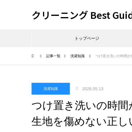
クリーニング Best Gui
トップページ
記事一覧
洗濯知識
つけ置き洗いの時間が
2026.05.13
洗濯知識
つけ置き洗いの時間
生地を傷めない正し