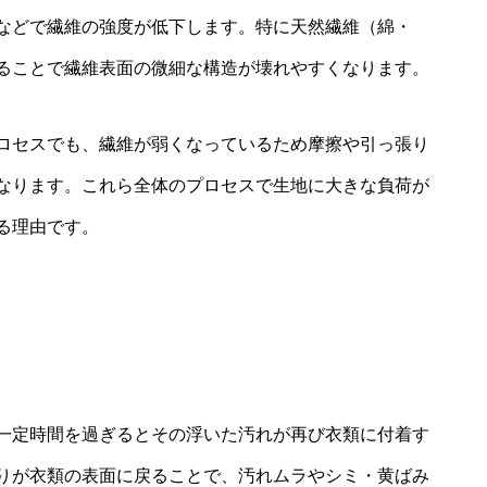
などで繊維の強度が低下します。特に天然繊維（綿・
ることで繊維表面の微細な構造が壊れやすくなります。
ロセスでも、繊維が弱くなっているため摩擦や引っ張り
なります。これら全体のプロセスで生地に大きな負荷が
る理由です。
一定時間を過ぎるとその浮いた汚れが再び衣類に付着す
りが衣類の表面に戻ることで、汚れムラやシミ・黄ばみ