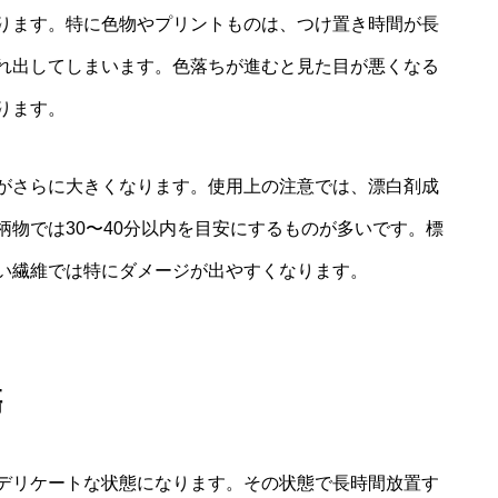
ります。特に色物やプリントものは、つけ置き時間が長
れ出してしまいます。色落ちが進むと見た目が悪くなる
ります。
がさらに大きくなります。使用上の注意では、漂白剤成
物では30〜40分以内を目安にするものが多いです。標
い繊維では特にダメージが出やすくなります。
傷
デリケートな状態になります。その状態で長時間放置す