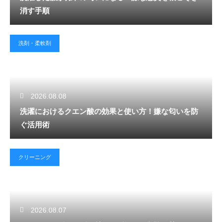
消す手順
洗剤・柔軟剤
2026.08.08
洗濯におけるクエン酸の効果と使い方！嫌な匂いを防
ぐ活用術
クリーニング
2026.08.07