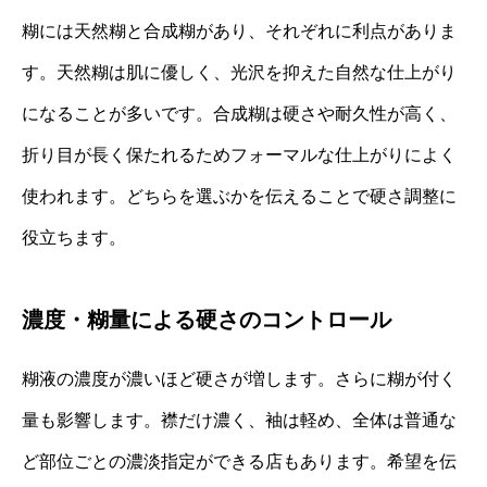
糊には天然糊と合成糊があり、それぞれに利点がありま
す。天然糊は肌に優しく、光沢を抑えた自然な仕上がり
になることが多いです。合成糊は硬さや耐久性が高く、
折り目が長く保たれるためフォーマルな仕上がりによく
使われます。どちらを選ぶかを伝えることで硬さ調整に
役立ちます。
濃度・糊量による硬さのコントロール
糊液の濃度が濃いほど硬さが増します。さらに糊が付く
量も影響します。襟だけ濃く、袖は軽め、全体は普通な
ど部位ごとの濃淡指定ができる店もあります。希望を伝