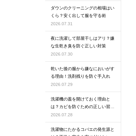
ダウンのクリーニングの相場はい
くら？安く出して服を守る術
2026.07.31
夜に洗濯して部屋干しはアリ？嫌
な生乾き臭を防ぐ正しい対策
2026.07.30
乾いた後の服から嫌なにおいがす
る理由！洗剤残りを防ぐ手入れ
2026.07.29
洗濯機の蓋を開けておく理由と
は？カビを防ぐための正しい習慣
とコツ
2026.07.28
洗濯物にたかるコバエの発生源と