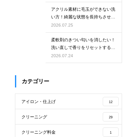
アクリル素材に毛玉ができない洗
い方！綺麗な状態を長持ちさせる
洗濯のコツ
2026.07.25
柔軟剤のきつい匂いを消したい！
洗い直しで香りをリセットする手
順
2026.07.24
カテゴリー
アイロン・仕上げ
12
クリーニング
29
クリーニング料金
1