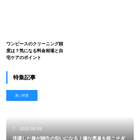
ワンピースのクリーニング頻
度は？気になる料金相場と自
宅ケアのポイント
特集記事
臭い対策
2026.08.09
洗濯した服が雑巾の匂いになる！嫌な悪臭を根こそぎ