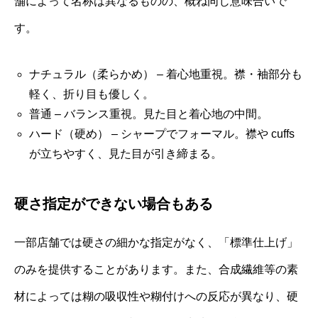
舗によって名称は異なるものの、概ね同じ意味合いで
す。
ナチュラル（柔らかめ） – 着心地重視。襟・袖部分も
軽く、折り目も優しく。
普通 – バランス重視。見た目と着心地の中間。
ハード（硬め） – シャープでフォーマル。襟や cuffs
が立ちやすく、見た目が引き締まる。
硬さ指定ができない場合もある
一部店舗では硬さの細かな指定がなく、「標準仕上げ」
のみを提供することがあります。また、合成繊維等の素
材によっては糊の吸収性や糊付けへの反応が異なり、硬