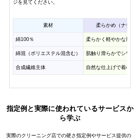
ジを見てください。
素材
柔らかめ（ナチュ
綿100％
柔らかく軽やかな肌触
綿混（ポリエステル混含む）
肌触り滑らかでシワに
合成繊維主体
自然な仕上げで着心地
指定例と実際に使われているサービスか
ら学ぶ
実際のクリーニング店での硬さ指定例やサービス提供の