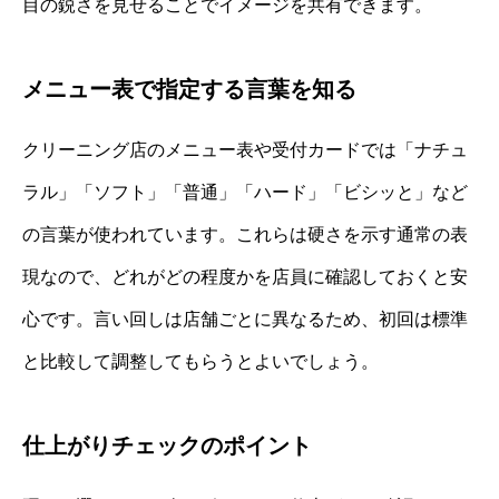
目の鋭さを見せることでイメージを共有できます。
メニュー表で指定する言葉を知る
クリーニング店のメニュー表や受付カードでは「ナチュ
ラル」「ソフト」「普通」「ハード」「ビシッと」など
の言葉が使われています。これらは硬さを示す通常の表
現なので、どれがどの程度かを店員に確認しておくと安
心です。言い回しは店舗ごとに異なるため、初回は標準
と比較して調整してもらうとよいでしょう。
仕上がりチェックのポイント