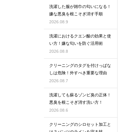
洗濯した服が雑巾の匂いになる！
嫌な悪臭を根こそぎ消す手順
2026.08.9
洗濯におけるクエン酸の効果と使
い方！嫌な匂いを防ぐ活用術
2026.08.8
クリーニングのタグを付けっぱな
しは危険！外すべき重要な理由
2026.08.7
洗濯しても蘇るゾンビ臭の正体！
悪臭を根こそぎ消す洗い方！
2026.08.6
クリーニングのシロセット加工と
は？パンツのラインを守る技