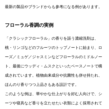
最新の製品やブランドからも参考になる例があります。
フローラル香調の実例
「クラシックフローラル」の香りを謳う濃縮洗剤は、
桃・リンゴなどのフルーツのトップノートに始まり、ロ
ーズ／ミュゲ／ジャスミンなどフローラルのミドルノー
ト、最後にウッディ・ムスクといったベースノートで構
成されています。植物由来成分や抗菌性も併せ持たれ、
ほんのり香りつつ上品さもある設計です。
このような例は、華やかな仕上がりを好む人向けで、シ
ーツや寝具など香りを立たせたい衣類によく採用されて