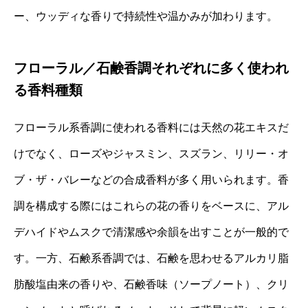
ー、ウッディな香りで持続性や温かみが加わります。
フローラル／石鹸香調それぞれに多く使われ
る香料種類
フローラル系香調に使われる香料には天然の花エキスだ
けでなく、ローズやジャスミン、スズラン、リリー・オ
ブ・ザ・バレーなどの合成香料が多く用いられます。香
調を構成する際にはこれらの花の香りをベースに、アル
デハイドやムスクで清潔感や余韻を出すことが一般的で
す。一方、石鹸系香調では、石鹸を思わせるアルカリ脂
肪酸塩由来の香りや、石鹸香味（ソープノート）、クリ