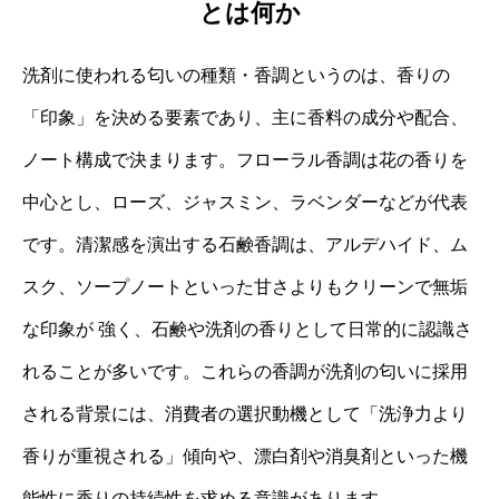
とは何か
洗剤に使われる匂いの種類・香調というのは、香りの
「印象」を決める要素であり、主に香料の成分や配合、
ノート構成で決まります。フローラル香調は花の香りを
中心とし、ローズ、ジャスミン、ラベンダーなどが代表
です。清潔感を演出する石鹸香調は、アルデハイド、ム
スク、ソープノートといった甘さよりもクリーンで無垢
な印象が 強く、石鹸や洗剤の香りとして日常的に認識さ
れることが多いです。これらの香調が洗剤の匂いに採用
される背景には、消費者の選択動機として「洗浄力より
香りが重視される」傾向や、漂白剤や消臭剤といった機
能性に香りの持続性を求める意識があります。