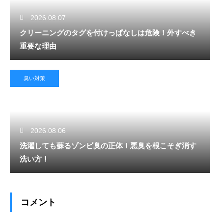
2026.08.07
クリーニングのタグを付けっぱなしは危険！外すべき
重要な理由
臭い対策
2026.08.06
洗濯しても蘇るゾンビ臭の正体！悪臭を根こそぎ消す
洗い方！
コメント