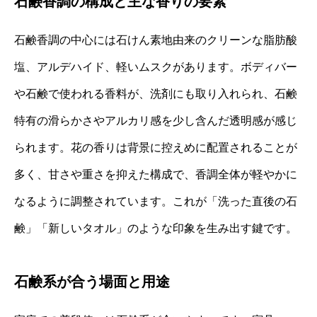
石鹸香調の構成と主な香りの要素
石鹸香調の中心には石けん素地由来のクリーンな脂肪酸
塩、アルデハイド、軽いムスクがあります。ボディバー
や石鹸で使われる香料が、洗剤にも取り入れられ、石鹸
特有の滑らかさやアルカリ感を少し含んだ透明感が感じ
られます。花の香りは背景に控えめに配置されることが
多く、甘さや重さを抑えた構成で、香調全体が軽やかに
なるように調整されています。これが「洗った直後の石
鹸」「新しいタオル」のような印象を生み出す鍵です。
石鹸系が合う場面と用途