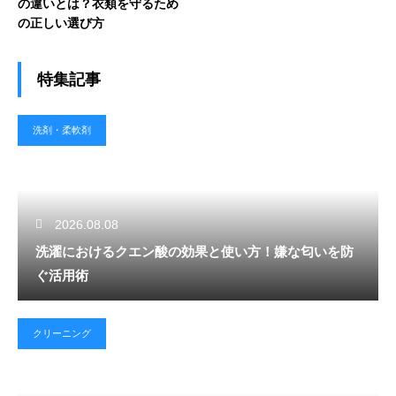
の違いとは？衣類を守るため
の正しい選び方
特集記事
洗剤・柔軟剤
2026.08.08
洗濯におけるクエン酸の効果と使い方！嫌な匂いを防
ぐ活用術
クリーニング