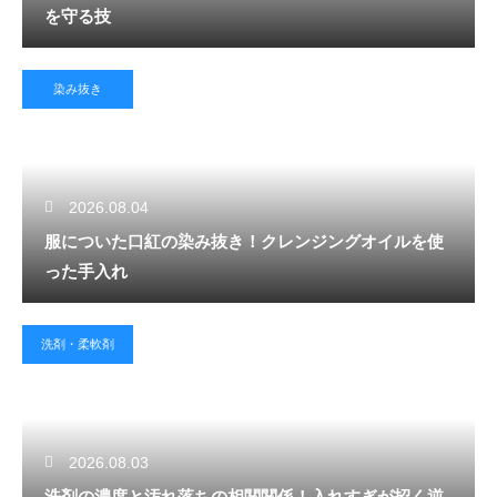
を守る技
染み抜き
2026.08.04
服についた口紅の染み抜き！クレンジングオイルを使
った手入れ
洗剤・柔軟剤
2026.08.03
洗剤の濃度と汚れ落ちの相関関係！入れすぎが招く逆