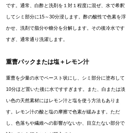
です。通常、白酢と洗剤を１対１程度に混ぜ、水で希釈
してシミ部分に15～30分浸します。酢の酸性で色素を浮
かせ、洗剤で脂分や糖分を分解します。その後冷水です
すぎ、通常通り洗濯します。
重曹パックまたは塩＋レモン汁
重曹を少量の水でペースト状にし、シミ部分に塗布して
10分ほど置いた後に水ですすぎます。また、白または淡
い色の天然素材にはレモン汁と塩を使う方法もありま
す。レモン汁の酸と塩の摩擦で色素が緩みます。ただ
し、色落ちや繊維への影響がないか、目立たない部分で