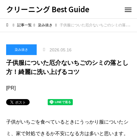
クリーニング Best Guide
記事一覧
染み抜き
子供服についた厄介ないちごのシミの落とし方！綺麗に洗い上げるコツ
2026.05.16
染み抜き
子供服についた厄介ないちごのシミの落とし
方！綺麗に洗い上げるコツ
[PR]
子供がいちごを食べているときにうっかり服についたシ
ミ、家で対処できるか不安になる方は多いと思います。