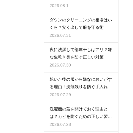
2026.08.1
ダウンのクリーニングの相場はい
くら？安く出して服を守る術
2026.07.31
夜に洗濯して部屋干しはアリ？嫌
な生乾き臭を防ぐ正しい対策
2026.07.30
乾いた後の服から嫌なにおいがす
る理由！洗剤残りを防ぐ手入れ
2026.07.29
洗濯機の蓋を開けておく理由と
は？カビを防ぐための正しい習慣
とコツ
2026.07.28