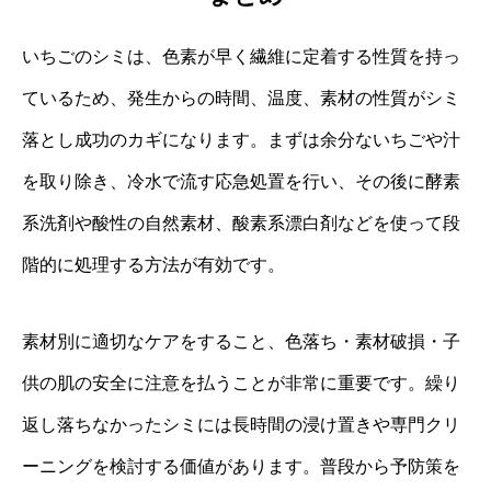
いちごのシミは、色素が早く繊維に定着する性質を持っ
ているため、発生からの時間、温度、素材の性質がシミ
落とし成功のカギになります。まずは余分ないちごや汁
を取り除き、冷水で流す応急処置を行い、その後に酵素
系洗剤や酸性の自然素材、酸素系漂白剤などを使って段
階的に処理する方法が有効です。
素材別に適切なケアをすること、色落ち・素材破損・子
供の肌の安全に注意を払うことが非常に重要です。繰り
返し落ちなかったシミには長時間の浸け置きや専門クリ
ーニングを検討する価値があります。普段から予防策を