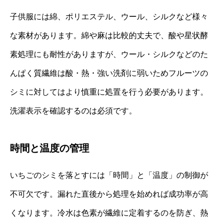
子供服には綿、ポリエステル、ウール、シルクなど様々
な素材があります。綿や麻は比較的丈夫で、酸や星状酵
素処理にも耐性がありますが、ウール・シルクなどのた
んぱく質繊維は酸・熱・強い洗剤に弱いためフルーツの
シミに対してはより慎重に処置を行う必要があります。
洗濯表示を確認するのは必須です。
時間と温度の管理
いちごのシミを落とすには「時間」と「温度」の制御が
不可欠です。漏れた直後から処理を始めれば成功率が高
くなります。冷水は色素が繊維に定着するのを防ぎ、熱