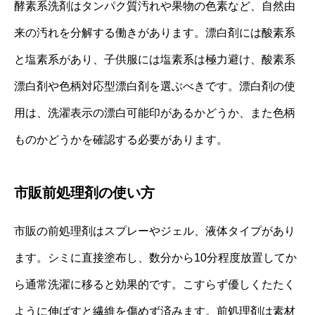
酵素系洗剤はタンパク質汚れや果物の色素など、自然由
来の汚れを分解する働きがあります。漂白剤には酸素系
と塩素系があり、子供服には塩素系は極力避け、酸素系
漂白剤や色柄対応型漂白剤を選ぶべきです。漂白剤の使
用は、洗濯表示の漂白可能印があるかどうか、また色柄
ものかどうかを確認する必要があります。
市販前処理剤の使い方
市販の前処理剤はスプレーやジェル、液体タイプがあり
ます。シミに直接塗布し、数分から10分程度放置してか
ら通常洗濯に移ると効果的です。こすらず優しくたたく
ように伸ばすと繊維を傷めず済みます。前処理剤は素材