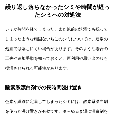
繰り返し落ちなかったシミや時間が経っ
たシミへの対処法
シミが時間を経てしまった、また以前の洗濯でも残って
しまったような頑固ないちごのシミについては、通常の
処置では落ちにくい場合があります。そのような場合の
工夫や追加手順を知っておくと、再利用や思い出の服も
復活させられる可能性があります。
酸素系漂白剤での長時間浸け置き
色素が繊維に定着してしまったシミには、酸素系漂白剤
を使った浸け置きが有効です。冷～ぬるま湯に漂白剤を