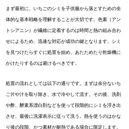
まず最初に、いちごのシミを子供服から落とすための全
体的な基本戦略を理解することが大切です。色素（アン
トシアニン）が繊維に定着するのは時間と熱の組み合わ
せによるため、迅速な対応が成功の鍵となります。シミ
を見つけたらすぐに処置を始め、あたためたり乾燥機に
かけたりするのは避けるべきです。
処置の流れとしては以下の通りです。まずは余分ないち
ご片や汁を取り除き、水で冷やして流す。その後、洗剤
や酢、酵素系漂白剤などを使って段階的にシミを浮き出
させ、最後に洗濯表示に従って洗う。熱を使うのはかな
り後の段階、かつ素材が耐熱である場合に限定します。