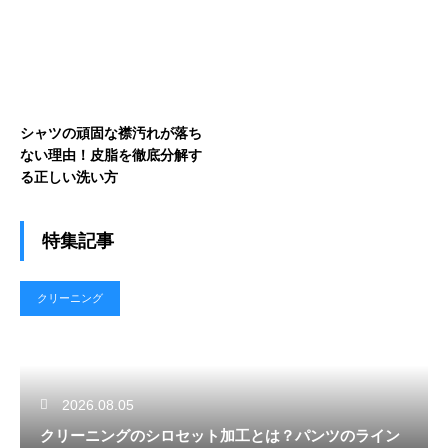
シャツの頑固な襟汚れが落ち
ない理由！皮脂を徹底分解す
る正しい洗い方
特集記事
クリーニング
2026.08.05
クリーニングのシロセット加工とは？パンツのライン