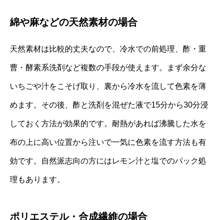
綿や麻などの天然素材の場合
天然素材は比較的丈夫なので、冷水での前処理、酢・重
曹・酵素系洗剤など複数の手段が使えます。まず余分な
いちごや汁をこそげ取り、裏から冷水を流して色素を薄
めます。その後、酢と洗剤を混ぜた液で15分から30分浸
しておく方法が効果的です。耐熱があれば沸騰した水を
布の上に高い位置から注いで一気に色素を流す方法も有
効です。自然派志向の方にはレモン汁と塩でのパック処
理もあります。
ポリエステル・合成繊維の場合