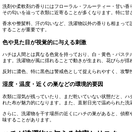
洗剤や柔軟剤の香りにはフローラル・フルーティー・甘い香
その匂いを辿って衣類に近寄ることが多くなります。特に甘
香水や整髪料、汗の匂いなど、洗濯物以外の香りも相まって
することが重要です。
色や見た目が視覚的に与える刺激
ハチは人間とは異なる色覚を持っており、白・黄色・パステ
ます。洗濯物が風に揺れることで動きが生まれ、花びらが揺
反対に濃色、特に黒色は警戒色として捉えられやすく、攻撃
湿度・温度・近くの巣などの環境的要因
衣類に湿気が残っていたり、まだ乾いていない状態だと、ハ
れた布が魅力的になります。また、直射日光で温められた洗
さらに、洗濯物を干す場所の近くにハチの巣があると、偵察
味することがあります。