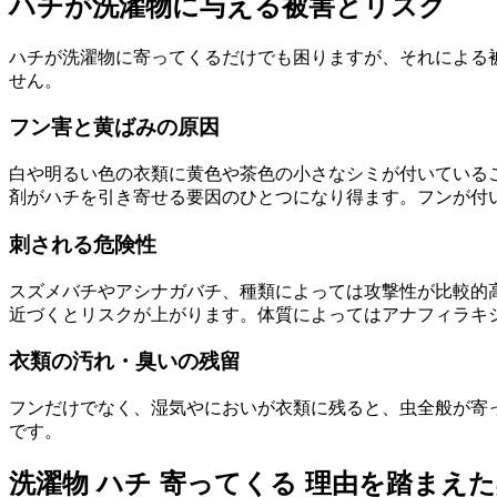
ハチが洗濯物に与える被害とリスク
ハチが洗濯物に寄ってくるだけでも困りますが、それによる
せん。
フン害と黄ばみの原因
白や明るい色の衣類に黄色や茶色の小さなシミが付いている
剤がハチを引き寄せる要因のひとつになり得ます。フンが付
刺される危険性
スズメバチやアシナガバチ、種類によっては攻撃性が比較的
近づくとリスクが上がります。体質によってはアナフィラキ
衣類の汚れ・臭いの残留
フンだけでなく、湿気やにおいが衣類に残ると、虫全般が寄
です。
洗濯物 ハチ 寄ってくる 理由を踏まえ