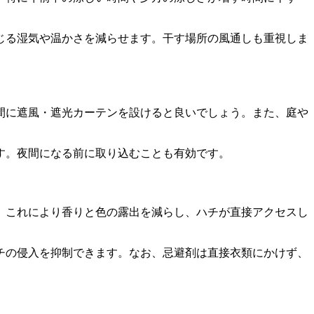
じる湿気や温かさを減らせます。干す場所の風通しも重視しま
間に遮風・遮光カーテンを設けると良いでしょう。また、庭や
す。夜間になる前に取り込むことも有効です。
。これにより香りと色の露出を減らし、ハチが直接アクセスし
チの侵入を抑制できます。なお、忌避剤は直接衣類にかけず、