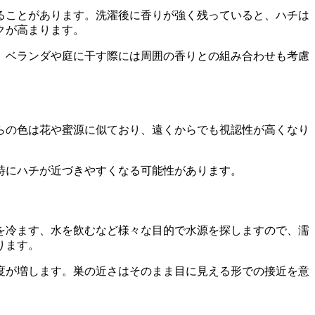
ることがあります。洗濯後に香りが強く残っていると、ハチは
クが高まります。
、ベランダや庭に干す際には周囲の香りとの組み合わせも考慮
らの色は花や蜜源に似ており、遠くからでも視認性が高くなり
特にハチが近づきやすくなる可能性があります。
を冷ます、水を飲むなど様々な目的で水源を探しますので、濡
ります。
度が増します。巣の近さはそのまま目に見える形での接近を意