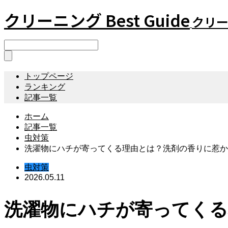
クリーニング Best Guide
クリーニ
トップページ
ランキング
記事一覧
ホーム
記事一覧
虫対策
洗濯物にハチが寄ってくる理由とは？洗剤の香りに惹か
虫対策
2026.05.11
洗濯物にハチが寄ってくる