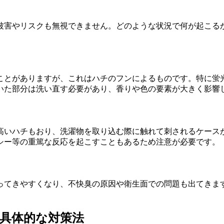
被害やリスクも無視できません。どのような状況で何が起こる
ことがありますが、これはハチのフンによるものです。特に蛍
いた部分は洗い直す必要があり、香りや色の要素が大きく影響
高いハチもおり、洗濯物を取り込む際に触れて刺されるケース
シー等の重篤な反応を起こすこともあるため注意が必要です。
ってきやすくなり、不快臭の原因や衛生面での問題も出てきま
た具体的な対策法