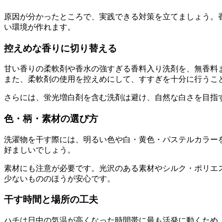
原因が分かったところで、実践できる対策を立てましょう。
い環境が作れます。
控えめな香りに切り替える
甘い香りの柔軟剤や香水の強すぎる香料入り洗剤を、無香料
また、柔軟剤の使用を控えめにして、すすぎを十分に行うこ
さらには、蛍光増白剤を含む洗剤は避け、自然な白さを目指
色・柄・素材の選び方
洗濯物を干す際には、明るい色や白・黄色・パステルカラー
好ましいでしょう。
素材にも注意が必要です。光沢のある素材やシルク・ポリエ
少ないもののほうが安心です。
干す時間と場所の工夫
ハチは日中の気温が高くなった時間帯に最も活発に動くため