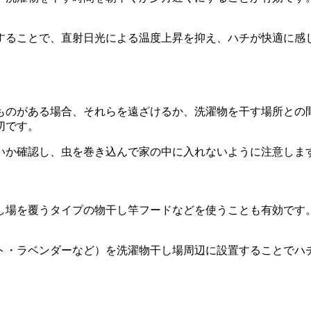
することで、直射日光による温度上昇を抑え、ハチが快適に感
ものがある場合、それらを遠ざけるか、洗濯物を干す場所との
切です。
いか確認し、虫を巻き込んで家の中に入れないように注意しま
し場を覆うタイプの物干し竿フードなどを使うことも有効です
ト・ラベンダーなど）を洗濯物干し場周辺に設置することでハ