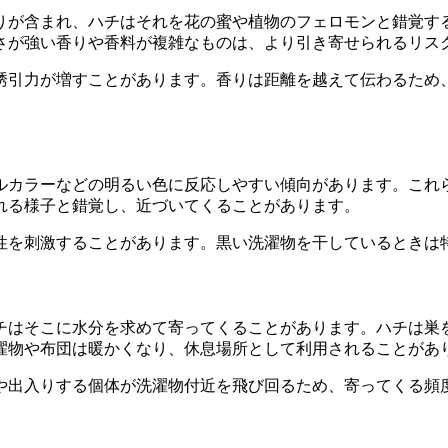
りが含まれ、ハチはそれを花の蜜や植物のフェロモンと錯覚す
さが強い香りや香料が複雑なものは、より引き寄せられるリス
誘引力が増すことがあります。香りは距離を越えて伝わるため
ルカラーなどの明るい色に反応しやすい傾向があります。これ
れる様子と錯覚し、近づいてくることがあります。
性を刺激することがあります。黒い洗濯物を干しているときは
チはそこに水分を求めて寄ってくることがあります。ハチは巣
濯物や布団は暖かくなり、休息場所として利用されることがあ
や出入りする個体が洗濯物付近を飛び回るため、寄ってくる頻