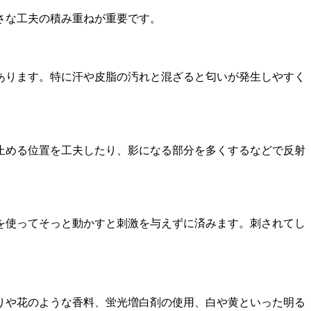
さな工夫の積み重ねが重要です。
あります。特に汗や皮脂の汚れと混ざると匂いが発生しやすく
止める位置を工夫したり、影になる部分を多くするなどで反射
を使ってそっと動かすと刺激を与えずに済みます。刺されてし
りや花のような香料、蛍光増白剤の使用、白や黄といった明る