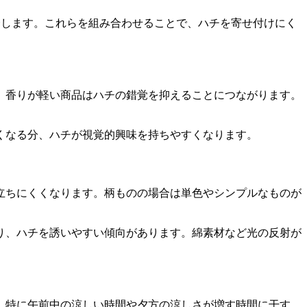
介します。これらを組み合わせることで、ハチを寄せ付けにく
。香りが軽い商品はハチの錯覚を抑えることにつながります。
くなる分、ハチが視覚的興味を持ちやすくなります。
立ちにくくなります。柄ものの場合は単色やシンプルなものが
り、ハチを誘いやすい傾向があります。綿素材など光の反射が
。特に午前中の涼しい時間や夕方の涼しさが増す時間に干す