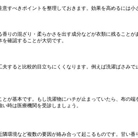
注意すべきポイントを整理しておきます。効果を高めるには小
る香りの混ざり・柔らかさを出す成分などが衣類に残ることが
本を確認することが大切です。
工夫すると比較的目立ちにくくなります。例えば洗濯ばさみで
ことが基本です。もし洗濯物にハチが止まっていたら、布の端
強い時は医療機関を受診しましょう。
近隣環境など複数の要因が絡み合って起こるものです。甘い香