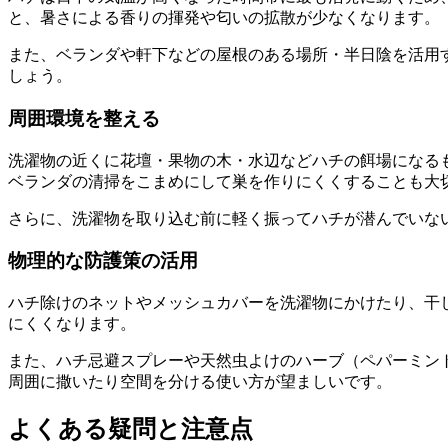
と、暑さによる香りの揮発や匂いの拡散が少なくなります。
また、ベランダや軒下などの屋根のある場所・半日陰を活用
しょう。
周囲環境を整える
洗濯物の近くに花壇・果物の木・水辺などハチの餌場になる
ベランダの清掃をこまめにして巣を作りにくくすることも大
さらに、洗濯物を取り込む前に軽く振ってハチが潜んでいな
物理的な防護策の活用
ハチ除けのネットやメッシュカバーを洗濯物にかけたり、干
にくくなります。
また、ハチ忌避スプレーや天然虫よけのハーブ（ペパーミン
周囲に撒いたり空間を分ける使い方が望ましいです。
よくある疑問と注意点