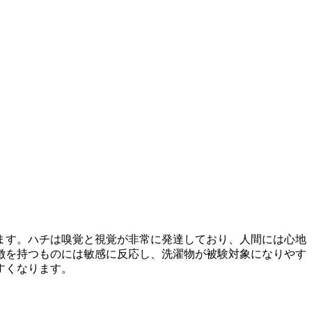
ます。ハチは嗅覚と視覚が非常に発達しており、人間には心地
徴を持つものには敏感に反応し、洗濯物が被験対象になりやす
すくなります。