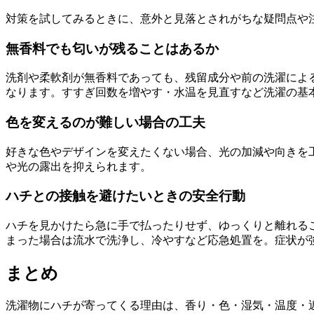
対策を試してみるときに、意外と見落とされがちな疑問点や
無香料でも匂いが残ることはあるか
洗剤や柔軟剤が無香料であっても、残留成分や前の洗濯によ
なります。すすぎ回数を増やす・水温を見直すなど洗濯の基
色を変えるのが難しい場合の工夫
好きな色やデザインを変えたくない場合、光の加減や向きを
や光の露出を抑えられます。
ハチとの接触を避けたいときの安全行動
ハチを見かけたら急に手で払ったりせず、ゆっくりと離れる
まった場合は流水で洗浄し、冷やすなど応急処置を。症状が
まとめ
洗濯物にハチが寄ってくる理由は、香り・色・湿気・温度・